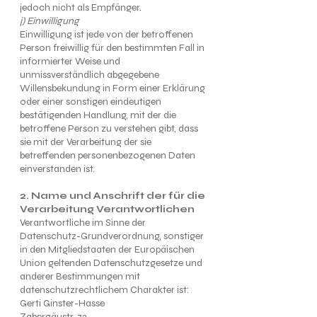
jedoch nicht als Empfänger.
j) Einwilligung
Einwilligung ist jede von der betroffenen
Person freiwillig für den bestimmten Fall in
informierter Weise und
unmissverständlich abgegebene
Willensbekundung in Form einer Erklärung
oder einer sonstigen eindeutigen
bestätigenden Handlung, mit der die
betroffene Person zu verstehen gibt, dass
sie mit der Verarbeitung der sie
betreffenden personenbezogenen Daten
einverstanden ist.
2. Name und Anschrift der für die
Verarbeitung Verantwortlichen
Verantwortliche im Sinne der
Datenschutz-Grundverordnung, sonstiger
in den Mitgliedstaaten der Europäischen
Union geltenden Datenschutzgesetze und
anderer Bestimmungen mit
datenschutzrechtlichem Charakter ist:
Gerti Ginster-Hasse
Zabergäustr. 72