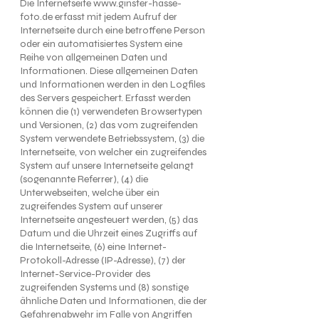
Die Internetseite
www.ginster-hasse-
foto.de
erfasst mit jedem Aufruf der
Internetseite durch eine betroffene Person
oder ein automatisiertes System eine
Reihe von allgemeinen Daten und
Informationen. Diese allgemeinen Daten
und Informationen werden in den Logfiles
des Servers gespeichert. Erfasst werden
können die (1) verwendeten Browsertypen
und Versionen, (2) das vom zugreifenden
System verwendete Betriebssystem, (3) die
Internetseite, von welcher ein zugreifendes
System auf unsere Internetseite gelangt
(sogenannte Referrer), (4) die
Unterwebseiten, welche über ein
zugreifendes System auf unserer
Internetseite angesteuert werden, (5) das
Datum und die Uhrzeit eines Zugriffs auf
die Internetseite, (6) eine Internet-
Protokoll-Adresse (IP-Adresse), (7) der
Internet-Service-Provider des
zugreifenden Systems und (8) sonstige
ähnliche Daten und Informationen, die der
Gefahrenabwehr im Falle von Angriffen