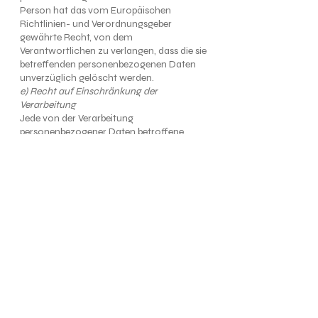
Person hat das vom Europäischen
Richtlinien- und Verordnungsgeber
gewährte Recht, von dem
Verantwortlichen zu verlangen, dass die sie
betreffenden personenbezogenen Daten
unverzüglich gelöscht werden.
e) Recht auf Einschränkung der
Verarbeitung
Jede von der Verarbeitung
personenbezogener Daten betroffene
Person hat das vom Europäischen
Richtlinien- und Verordnungsgeber
gewährte Recht, von dem
Verantwortlichen die Einschränkung der
Verarbeitung zu verlangen (vgl. Art. 18
DSGVO).
f) Recht auf Datenübertragbarkeit
Jede von der Verarbeitung
personenbezogener Daten betroffene
Person hat das vom Europäischen
Richtlinien- und Verordnungsgeber
gewährte Recht, die sie betreffenden
personenbezogenen Daten, die sie